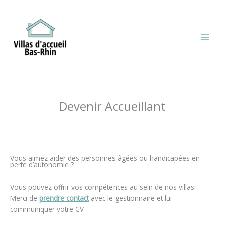
Aller
au
contenu
Devenir Accueillant
Vous aimez aider des personnes âgées ou handicapées en
perte d’autonomie ?
Vous pouvez offrir vos compétences au sein de nos villas.
Merci de
prendre contact
avec le gestionnaire et lui
communiquer votre CV